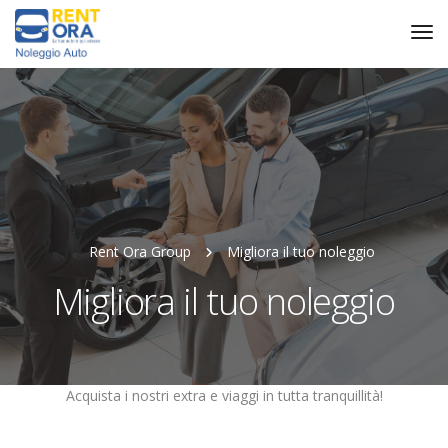
Rent Ora Group
Migliora il tuo noleggio
Migliora il tuo noleggio
Acquista i nostri extra e viaggi in tutta tranquillità!