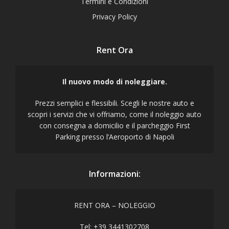
Termini e Condizioni
Privacy Policy
Rent Ora
Il nuovo modo di noleggiare.
Prezzi semplici e flessibili. Scegli le nostre auto e
scopri i servizi che vi offriamo, come il noleggio auto
con consegna a domicilio e il parcheggio First
Parking presso l’Aeroporto di Napoli
Informazioni:
RENT ORA – NOLEGGIO
Tel: +39 3441302708